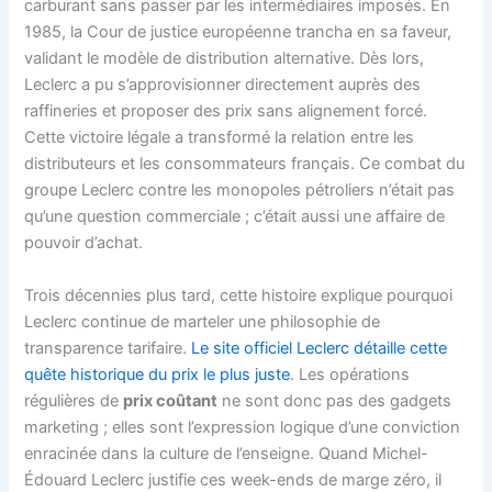
carburant sans passer par les intermédiaires imposés. En
1985, la Cour de justice européenne trancha en sa faveur,
validant le modèle de distribution alternative. Dès lors,
Leclerc a pu s’approvisionner directement auprès des
raffineries et proposer des prix sans alignement forcé.
Cette victoire légale a transformé la relation entre les
distributeurs et les consommateurs français. Ce combat du
groupe Leclerc contre les monopoles pétroliers n’était pas
qu’une question commerciale ; c’était aussi une affaire de
pouvoir d’achat.
Trois décennies plus tard, cette histoire explique pourquoi
Leclerc continue de marteler une philosophie de
transparence tarifaire.
Le site officiel Leclerc détaille cette
quête historique du prix le plus juste
. Les opérations
régulières de
prix coûtant
ne sont donc pas des gadgets
marketing ; elles sont l’expression logique d’une conviction
enracinée dans la culture de l’enseigne. Quand Michel-
Édouard Leclerc justifie ces week-ends de marge zéro, il