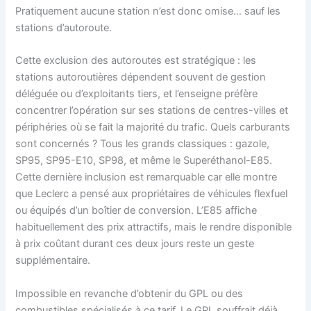
Pratiquement aucune station n’est donc omise… sauf les
stations d’autoroute.
Cette exclusion des autoroutes est stratégique : les
stations autoroutières dépendent souvent de gestion
déléguée ou d’exploitants tiers, et l’enseigne préfère
concentrer l’opération sur ses stations de centres-villes et
périphéries où se fait la majorité du trafic. Quels carburants
sont concernés ? Tous les grands classiques : gazole,
SP95, SP95-E10, SP98, et même le Superéthanol-E85.
Cette dernière inclusion est remarquable car elle montre
que Leclerc a pensé aux propriétaires de véhicules flexfuel
ou équipés d’un boîtier de conversion. L’E85 affiche
habituellement des prix attractifs, mais le rendre disponible
à prix coûtant durant ces deux jours reste un geste
supplémentaire.
Impossible en revanche d’obtenir du GPL ou des
combustibles spécialisés à ce tarif. Le GPL souffrait déjà