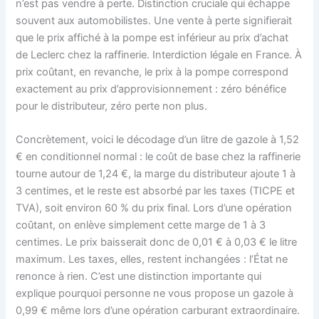
n’est pas vendre à perte. Distinction cruciale qui échappe
souvent aux automobilistes. Une vente à perte signifierait
que le prix affiché à la pompe est inférieur au prix d’achat
de Leclerc chez la raffinerie. Interdiction légale en France. À
prix coûtant, en revanche, le prix à la pompe correspond
exactement au prix d’approvisionnement : zéro bénéfice
pour le distributeur, zéro perte non plus.
Concrètement, voici le décodage d’un litre de gazole à 1,52
€ en conditionnel normal : le coût de base chez la raffinerie
tourne autour de 1,24 €, la marge du distributeur ajoute 1 à
3 centimes, et le reste est absorbé par les taxes (TICPE et
TVA), soit environ 60 % du prix final. Lors d’une opération
coûtant, on enlève simplement cette marge de 1 à 3
centimes. Le prix baisserait donc de 0,01 € à 0,03 € le litre
maximum. Les taxes, elles, restent inchangées : l’État ne
renonce à rien. C’est une distinction importante qui
explique pourquoi personne ne vous propose un gazole à
0,99 € même lors d’une opération carburant extraordinaire.