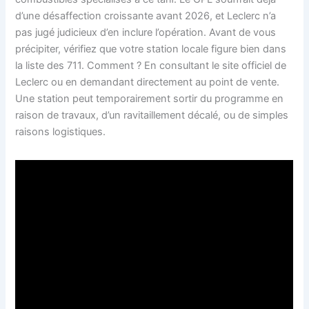
d’une désaffection croissante avant 2026, et Leclerc n’a
pas jugé judicieux d’en inclure l’opération. Avant de vous
précipiter, vérifiez que votre station locale figure bien dans
la liste des 711. Comment ? En consultant le site officiel de
Leclerc ou en demandant directement au point de vente.
Une station peut temporairement sortir du programme en
raison de travaux, d’un ravitaillement décalé, ou de simples
raisons logistiques.