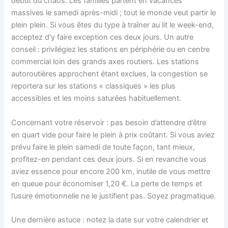
début du chaos. Les familles partent en vacances
massives le samedi après-midi ; tout le monde veut partir le
plein plein. Si vous êtes du type à traîner au lit le week-end,
acceptez d’y faire exception ces deux jours. Un autre
conseil : privilégiez les stations en périphérie ou en centre
commercial loin des grands axes routiers. Les stations
autoroutières approchent étant exclues, la congestion se
reportera sur les stations « classiques » les plus
accessibles et les moins saturées habituellement.
Concernant votre réservoir : pas besoin d’attendre d’être
en quart vide pour faire le plein à prix coûtant. Si vous aviez
prévu faire le plein samedi de toute façon, tant mieux,
profitez-en pendant ces deux jours. Si en revanche vous
aviez essence pour encore 200 km, inutile de vous mettre
en queue pour économiser 1,20 €. La perte de temps et
l’usure émotionnelle ne le justifient pas. Soyez pragmatique.
Une dernière astuce : notez la date sur votre calendrier et