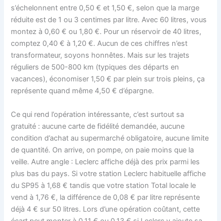
s’échelonnent entre 0,50 € et 1,50 €, selon que la marge
réduite est de 1 ou 3 centimes par litre. Avec 60 litres, vous
montez à 0,60 € ou 1,80 €. Pour un réservoir de 40 litres,
comptez 0,40 € à 1,20 €. Aucun de ces chiffres n’est
transformateur, soyons honnêtes. Mais sur les trajets
réguliers de 500-800 km (typiques des départs en
vacances), économiser 1,50 € par plein sur trois pleins, ça
représente quand même 4,50 € d’épargne.
Ce qui rend l’opération intéressante, c’est surtout sa
gratuité : aucune carte de fidélité demandée, aucune
condition d’achat au supermarché obligatoire, aucune limite
de quantité. On arrive, on pompe, on paie moins que la
veille. Autre angle : Leclerc affiche déjà des prix parmi les
plus bas du pays. Si votre station Leclerc habituelle affiche
du SP95 à 1,68 € tandis que votre station Total locale le
vend à 1,76 €, la différence de 0,08 € par litre représente
déjà 4 € sur 50 litres. Lors d’une opération coûtant, cette
écart peut monter à 0,11 € ou 0,13 € si Leclerc y ajoute sa