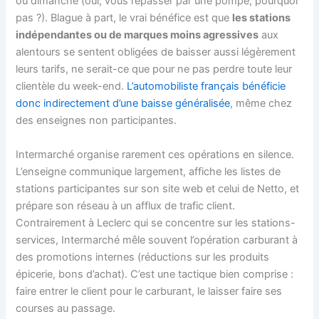
ou dimanche (oui, vous repasser par une pompe, pourquoi
pas ?). Blague à part, le vrai bénéfice est que
les stations
indépendantes ou de marques moins agressives
aux
alentours se sentent obligées de baisser aussi légèrement
leurs tarifs, ne serait-ce que pour ne pas perdre toute leur
clientèle du week-end.
L’automobiliste français bénéficie
donc indirectement d’une baisse généralisée
, même chez
des enseignes non participantes.
Intermarché organise rarement ces opérations en silence.
L’enseigne communique largement, affiche les listes de
stations participantes sur son site web et celui de Netto, et
prépare son réseau à un afflux de trafic client.
Contrairement à Leclerc qui se concentre sur les stations-
services, Intermarché mêle souvent l’opération carburant à
des promotions internes (réductions sur les produits
épicerie, bons d’achat). C’est une tactique bien comprise :
faire entrer le client pour le carburant, le laisser faire ses
courses au passage.