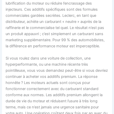
lubrification du moteur ou réduire l’encrassage des
injecteurs. Ces additifs spécifiques sont des formules
commerciales gardées secrètes. Leclerc, en tant que
distributeur, achète un carburant « neutre » auprès de la
raffinerie et le commercialise tel quel. Le résultat n’est pas
un produit appauvri ; c’est simplement un carburant sans
marketing supplémentaire. Pour 99 % des automobilistes,
la différence en performance moteur est imperceptible.
Si vous roulez dans une voiture de collection, une
hyperperformante, ou une machine récente très
pointilleuse, vous vous demandez peut-être si vous devriez
continuer à acheter vos additifs premium. La réponse
honnête ? Les moteurs actuels sont conçus pour
fonctionner correctement avec du carburant standard
conforme aux normes. Les additifs premium allongent la
durée de vie du moteur et réduisent l’usure à très long
terme, mais ce n’est jamais une urgence sanitaire pour
votre auto. Une opération coûtant deux fois par an avec du