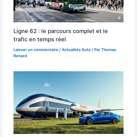
Ligne 62 : le parcours complet et le
trafic en temps réel
Laisser un commentaire
/
Actualités Auto
/ Par
Thomas
Renard