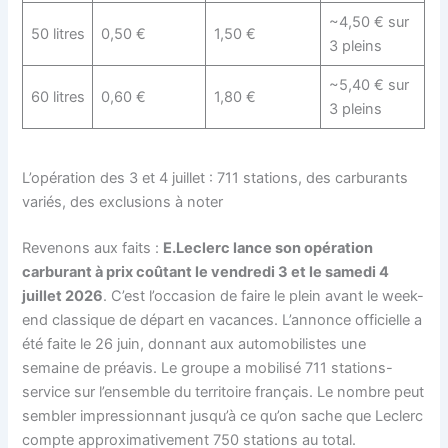
~4,50 € sur
50 litres
0,50 €
1,50 €
3 pleins
~5,40 € sur
60 litres
0,60 €
1,80 €
3 pleins
L’opération des 3 et 4 juillet : 711 stations, des carburants
variés, des exclusions à noter
Revenons aux faits :
E.Leclerc lance son opération
carburant à prix coûtant le vendredi 3 et le samedi 4
juillet 2026
. C’est l’occasion de faire le plein avant le week-
end classique de départ en vacances. L’annonce officielle a
été faite le 26 juin, donnant aux automobilistes une
semaine de préavis. Le groupe a mobilisé 711 stations-
service sur l’ensemble du territoire français. Le nombre peut
sembler impressionnant jusqu’à ce qu’on sache que Leclerc
compte approximativement 750 stations au total.