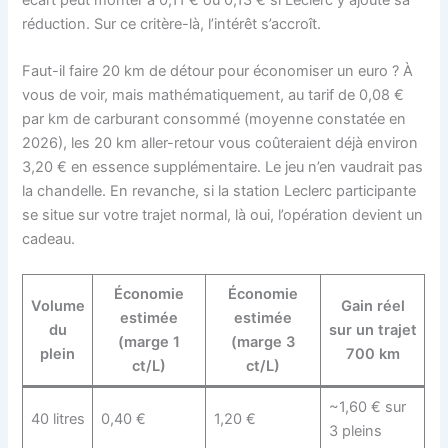
réduction. Sur ce critère-là, l’intérêt s’accroît.
Faut-il faire 20 km de détour pour économiser un euro ? À
vous de voir, mais mathématiquement, au tarif de 0,08 €
par km de carburant consommé (moyenne constatée en
2026), les 20 km aller-retour vous coûteraient déjà environ
3,20 € en essence supplémentaire. Le jeu n’en vaudrait pas
la chandelle. En revanche, si la station Leclerc participante
se situe sur votre trajet normal, là oui, l’opération devient un
cadeau.
Économie
Économie
Volume
Gain réel
estimée
estimée
du
sur un trajet
(marge 1
(marge 3
plein
700 km
ct/L)
ct/L)
~1,60 € sur
40 litres
0,40 €
1,20 €
3 pleins