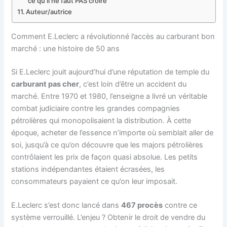
ce qu’il ne faut PAS croire
Auteur/autrice
Comment E.Leclerc a révolutionné l’accès au carburant bon
marché : une histoire de 50 ans
Si E.Leclerc jouit aujourd’hui d’une réputation de temple du
carburant pas cher
, c’est loin d’être un accident du
marché. Entre 1970 et 1980, l’enseigne a livré un véritable
combat judiciaire contre les grandes compagnies
pétrolières qui monopolisaient la distribution. À cette
époque, acheter de l’essence n’importe où semblait aller de
soi, jusqu’à ce qu’on découvre que les majors pétrolières
contrôlaient les prix de façon quasi absolue. Les petits
stations indépendantes étaient écrasées, les
consommateurs payaient ce qu’on leur imposait.
E.Leclerc s’est donc lancé dans
467 procès
contre ce
système verrouillé. L’enjeu ? Obtenir le droit de vendre du