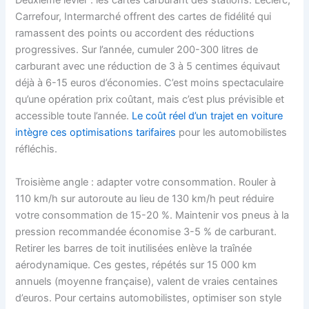
Deuxième levier : les cartes carburant des stations. Leclerc,
Carrefour, Intermarché offrent des cartes de fidélité qui
ramassent des points ou accordent des réductions
progressives. Sur l’année, cumuler 200-300 litres de
carburant avec une réduction de 3 à 5 centimes équivaut
déjà à 6-15 euros d’économies. C’est moins spectaculaire
qu’une opération prix coûtant, mais c’est plus prévisible et
accessible toute l’année.
Le coût réel d’un trajet en voiture
intègre ces optimisations tarifaires
pour les automobilistes
réfléchis.
Troisième angle : adapter votre consommation. Rouler à
110 km/h sur autoroute au lieu de 130 km/h peut réduire
votre consommation de 15-20 %. Maintenir vos pneus à la
pression recommandée économise 3-5 % de carburant.
Retirer les barres de toit inutilisées enlève la traînée
aérodynamique. Ces gestes, répétés sur 15 000 km
annuels (moyenne française), valent de vraies centaines
d’euros. Pour certains automobilistes, optimiser son style