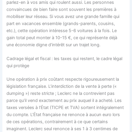
parlez-en à vos amis qui roulent aussi. Les personnes
convaincues de bien faire sont souvent les premières à
mobiliser leur réseau. Si vous avez une grande famille qui
part en vacances ensemble (grands-parents, cousins,
etc.), cette opération intéresse 5-6 voitures à la fois. Le
gain total peut monter à 10-15 €, ce qui représente déjà
une économie digne d’intérêt sur un trajet long.
Cadrage légal et fiscal : les taxes qui restent, le cadre légal
qui protège
Une opération à prix coûtant respecte rigoureusement la
législation française. L’interdiction de la vente à perte («
dumping ») reste stricte ; Leclerc ne la contrevient pas
parce qu’il vend exactement au prix auquel il a acheté. Les
taxes versées à l’État (TICPE et TVA) sortent intégralement
du compte. L’État française ne renonce à aucun euro lors
de ces opérations, contrairement à ce que certains
imaginent. Leclerc seul renonce à ses 1 à 3 centimes de