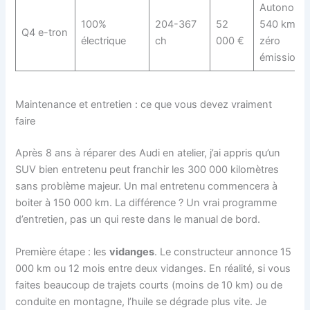
Autonomi
100%
204-367
52
540 km,
Q4 e-tron
électrique
ch
000 €
zéro
émission
Maintenance et entretien : ce que vous devez vraiment
faire
Après 8 ans à réparer des Audi en atelier, j’ai appris qu’un
SUV bien entretenu peut franchir les 300 000 kilomètres
sans problème majeur. Un mal entretenu commencera à
boiter à 150 000 km. La différence ? Un vrai programme
d’entretien, pas un qui reste dans le manual de bord.
Première étape : les
vidanges
. Le constructeur annonce 15
000 km ou 12 mois entre deux vidanges. En réalité, si vous
faites beaucoup de trajets courts (moins de 10 km) ou de
conduite en montagne, l’huile se dégrade plus vite. Je