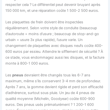
respecter cela ? Le différentiel peut devenir bruyant après
150 000 km, et une réparation coûte 1 500-2 500 euros.
Les plaquettes de frein doivent être inspectées
régulièrement. Selon votre style de conduite (beaucoup
d’autoroute = moins d’usure ; beaucoup de stop-and-go
urbain = usure 3x plus rapide), l’usure varie. Un
changement de plaquettes avec disques neufs coûte 400-
600 euros par essieu. Attendre le sifflement de sécurité ? À
ce stade, vous endommagez aussi les disques, et la facture
monte à 800-1 000 euros.
Les
pneus
devraient être changés tous les 6-7 ans
maximum, même s’ils conservent 3-4 mm de profondeur.
Après 7 ans, la gomme devient rigide et perd son efficacité
d’adhérence, surtout sous pluie. Un jeu de 4 pneus de
qualité moyenne (Michelin, Goodyear) coûte 600-900
euros. Des pneus usés prématurément ? 1 200-1 600