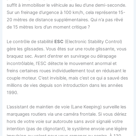
suffit à immobiliser le véhicule au lieu d’une demi-seconde.
Sur un freinage d’urgence à 100 km/h, cela représente 15-
20 mètres de distance supplémentaires. Qui n’a pas rêvé
de 15 mètres lors d’un moment critique ?
Le contrôle de stabilité
ESC
(Electronic Stability Control)
gère les glissades. Vous êtes sur une route glissante, vous
braquez sec. Avant d’entrer en survirage ou dérapage
incontrôlable, l’ESC détecte le mouvement anormal et
freins certaines roues individuellement tout en réduisant le
couple moteur. C’est invisible, mais c’est ce qui a sauvé des
millions de vies depuis son introduction dans les années
1990.
L’assistant de maintien de voie (Lane Keeping) surveille les
marquages routiers via une caméra frontale. Si vous dériez
hors de votre voie sur autoroute sans avoir signalé votre
intention (pas de clignotant), le système envoie une légère