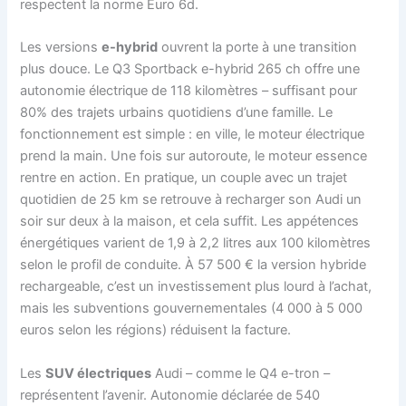
respectent la norme Euro 6d.
Les versions
e-hybrid
ouvrent la porte à une transition
plus douce. Le Q3 Sportback e-hybrid 265 ch offre une
autonomie électrique de 118 kilomètres – suffisant pour
80% des trajets urbains quotidiens d’une famille. Le
fonctionnement est simple : en ville, le moteur électrique
prend la main. Une fois sur autoroute, le moteur essence
rentre en action. En pratique, un couple avec un trajet
quotidien de 25 km se retrouve à recharger son Audi un
soir sur deux à la maison, et cela suffit. Les appétences
énergétiques varient de 1,9 à 2,2 litres aux 100 kilomètres
selon le profil de conduite. À 57 500 € la version hybride
rechargeable, c’est un investissement plus lourd à l’achat,
mais les subventions gouvernementales (4 000 à 5 000
euros selon les régions) réduisent la facture.
Les
SUV électriques
Audi – comme le Q4 e-tron –
représentent l’avenir. Autonomie déclarée de 540