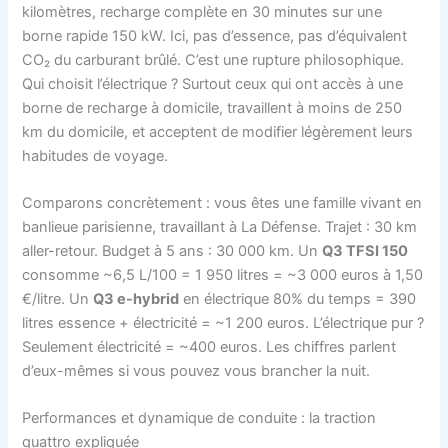
kilomètres, recharge complète en 30 minutes sur une
borne rapide 150 kW. Ici, pas d’essence, pas d’équivalent
CO₂ du carburant brûlé. C’est une rupture philosophique.
Qui choisit l’électrique ? Surtout ceux qui ont accès à une
borne de recharge à domicile, travaillent à moins de 250
km du domicile, et acceptent de modifier légèrement leurs
habitudes de voyage.
Comparons concrètement : vous êtes une famille vivant en
banlieue parisienne, travaillant à La Défense. Trajet : 30 km
aller-retour. Budget à 5 ans : 30 000 km. Un
Q3 TFSI 150
consomme ~6,5 L/100 = 1 950 litres = ~3 000 euros à 1,50
€/litre. Un
Q3 e-hybrid
en électrique 80% du temps = 390
litres essence + électricité = ~1 200 euros. L’électrique pur ?
Seulement électricité = ~400 euros. Les chiffres parlent
d’eux-mêmes si vous pouvez vous brancher la nuit.
Performances et dynamique de conduite : la traction
quattro expliquée