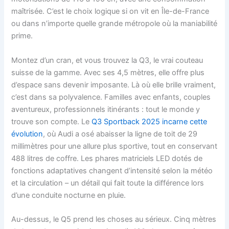
maîtrisée. C’est le choix logique si on vit en Île-de-France
ou dans n’importe quelle grande métropole où la maniabilité
prime.
Montez d’un cran, et vous trouvez la Q3, le vrai couteau
suisse de la gamme. Avec ses 4,5 mètres, elle offre plus
d’espace sans devenir imposante. Là où elle brille vraiment,
c’est dans sa polyvalence. Familles avec enfants, couples
aventureux, professionnels itinérants : tout le monde y
trouve son compte. Le
Q3 Sportback 2025 incarne cette
évolution
, où Audi a osé abaisser la ligne de toit de 29
millimètres pour une allure plus sportive, tout en conservant
488 litres de coffre. Les phares matriciels LED dotés de
fonctions adaptatives changent d’intensité selon la météo
et la circulation – un détail qui fait toute la différence lors
d’une conduite nocturne en pluie.
Au-dessus, le Q5 prend les choses au sérieux. Cinq mètres