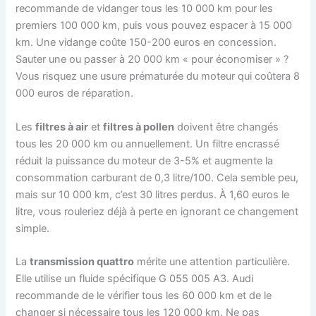
recommande de vidanger tous les 10 000 km pour les
premiers 100 000 km, puis vous pouvez espacer à 15 000
km. Une vidange coûte 150-200 euros en concession.
Sauter une ou passer à 20 000 km « pour économiser » ?
Vous risquez une usure prématurée du moteur qui coûtera 8
000 euros de réparation.
Les
filtres à air
et
filtres à pollen
doivent être changés
tous les 20 000 km ou annuellement. Un filtre encrassé
réduit la puissance du moteur de 3-5% et augmente la
consommation carburant de 0,3 litre/100. Cela semble peu,
mais sur 10 000 km, c’est 30 litres perdus. À 1,60 euros le
litre, vous rouleriez déjà à perte en ignorant ce changement
simple.
La
transmission quattro
mérite une attention particulière.
Elle utilise un fluide spécifique G 055 005 A3. Audi
recommande de le vérifier tous les 60 000 km et de le
changer si nécessaire tous les 120 000 km. Ne pas