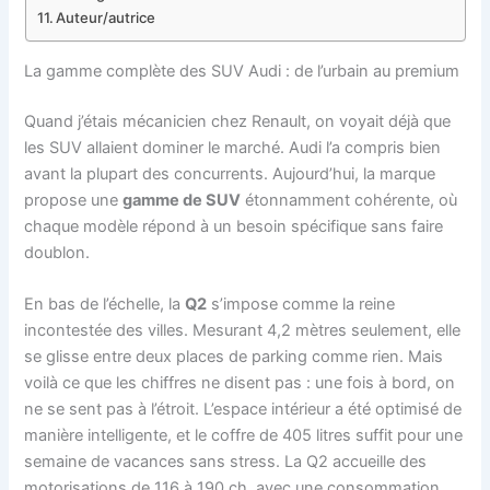
Auteur/autrice
La gamme complète des SUV Audi : de l’urbain au premium
Quand j’étais mécanicien chez Renault, on voyait déjà que
les SUV allaient dominer le marché. Audi l’a compris bien
avant la plupart des concurrents. Aujourd’hui, la marque
propose une
gamme de SUV
étonnamment cohérente, où
chaque modèle répond à un besoin spécifique sans faire
doublon.
En bas de l’échelle, la
Q2
s’impose comme la reine
incontestée des villes. Mesurant 4,2 mètres seulement, elle
se glisse entre deux places de parking comme rien. Mais
voilà ce que les chiffres ne disent pas : une fois à bord, on
ne se sent pas à l’étroit. L’espace intérieur a été optimisé de
manière intelligente, et le coffre de 405 litres suffit pour une
semaine de vacances sans stress. La Q2 accueille des
motorisations de 116 à 190 ch, avec une consommation