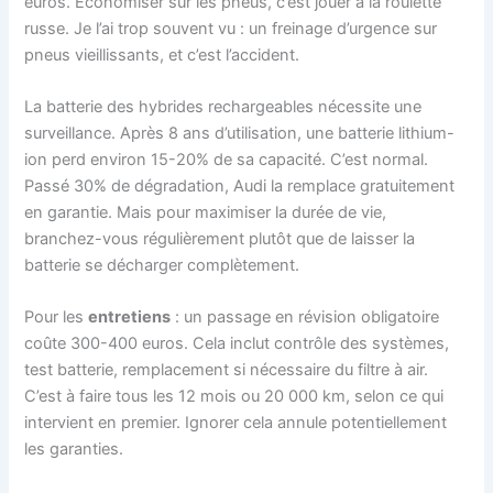
euros. Économiser sur les pneus, c’est jouer à la roulette
russe. Je l’ai trop souvent vu : un freinage d’urgence sur
pneus vieillissants, et c’est l’accident.
La batterie des hybrides rechargeables nécessite une
surveillance. Après 8 ans d’utilisation, une batterie lithium-
ion perd environ 15-20% de sa capacité. C’est normal.
Passé 30% de dégradation, Audi la remplace gratuitement
en garantie. Mais pour maximiser la durée de vie,
branchez-vous régulièrement plutôt que de laisser la
batterie se décharger complètement.
Pour les
entretiens
: un passage en révision obligatoire
coûte 300-400 euros. Cela inclut contrôle des systèmes,
test batterie, remplacement si nécessaire du filtre à air.
C’est à faire tous les 12 mois ou 20 000 km, selon ce qui
intervient en premier. Ignorer cela annule potentiellement
les garanties.