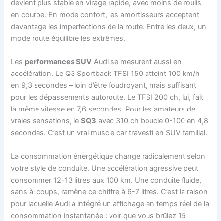
devient plus stable en virage rapide, avec moins de roulis
en courbe. En mode confort, les amortisseurs acceptent
davantage les imperfections de la route. Entre les deux, un
mode route équilibre les extrêmes.
Les
performances SUV
Audi se mesurent aussi en
accélération. Le Q3 Sportback TFSI 150 atteint 100 km/h
en 9,3 secondes – loin d’être foudroyant, mais suffisant
pour les dépassements autoroute. Le TFSI 200 ch, lui, fait
la même vitesse en 7,6 secondes. Pour les amateurs de
vraies sensations, le
SQ3
avec 310 ch boucle 0-100 en 4,8
secondes. C’est un vrai muscle car travesti en SUV familial.
La consommation énergétique change radicalement selon
votre style de conduite. Une accélération agressive peut
consommer 12-13 litres aux 100 km. Une conduite fluide,
sans à-coups, ramène ce chiffre à 6-7 litres. C’est la raison
pour laquelle Audi a intégré un affichage en temps réel de la
consommation instantanée : voir que vous brûlez 15