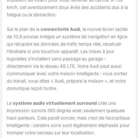
impulsion au volant pour vous ramener au centre. À 130
km/h, cet avertissement doux évite des accidents dus à la
fatigue ou la distraction.
Sur le plan de la
connectivité Audi
, le nouvel écran tactile
de 10,9 pouces intègre un système de navigation en ligne
qui récupère les données de trafic temps réel, recalcule
l’itinéraire si une bouchon apparaît. Les mises à jour
logicielles s’installent sans passage au garage –
directement via le réseau 4G LTE. Votre Audi peut aussi
communiquer avec votre maison intelligente : vous sortez
du travail, vous dites « Audi, prépare la maison », et votre
domotique reçoit l’ordre.
Le
système audio virtuellement surround
crée une
impression sonore 360 degrés avec seulement quelques
haut-parleurs. Cela paraît sorcier, mais c’est de l’acoustique
intelligente : certains sons sont légèrement déphasés pour
tromper votre cerveau sur leur localisation.