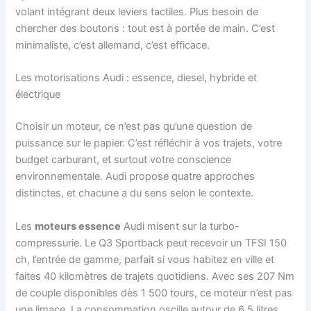
volant intégrant deux leviers tactiles. Plus besoin de
chercher des boutons : tout est à portée de main. C’est
minimaliste, c’est allemand, c’est efficace.
Les motorisations Audi : essence, diesel, hybride et
électrique
Choisir un moteur, ce n’est pas qu’une question de
puissance sur le papier. C’est réfléchir à vos trajets, votre
budget carburant, et surtout votre conscience
environnementale. Audi propose quatre approches
distinctes, et chacune a du sens selon le contexte.
Les
moteurs essence
Audi misent sur la turbo-
compressurie. Le Q3 Sportback peut recevoir un TFSI 150
ch, l’entrée de gamme, parfait si vous habitez en ville et
faites 40 kilomètres de trajets quotidiens. Avec ses 207 Nm
de couple disponibles dès 1 500 tours, ce moteur n’est pas
une limace. La consommation oscille autour de 6,5 litres