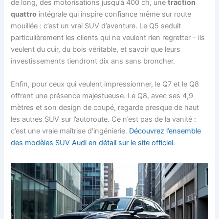
de long, des motorisations jusqu’à 400 ch, une
traction
quattro
intégrale qui inspire confiance même sur route
mouillée : c’est un vrai SUV d’aventure. Le Q5 seduit
particulièrement les clients qui ne veulent rien regretter – ils
veulent du cuir, du bois véritable, et savoir que leurs
investissements tiendront dix ans sans broncher.
Enfin, pour ceux qui veulent impressionner, le Q7 et le Q8
offrent une présence majestueuse. Le Q8, avec ses 4,9
mètres et son design de coupé, regarde presque de haut
les autres SUV sur l’autoroute. Ce n’est pas de la vanité :
c’est une vraie maîtrise d’ingénierie.
Découvrez l’ensemble
des modèles SUV Audi en détail sur le site officiel
.