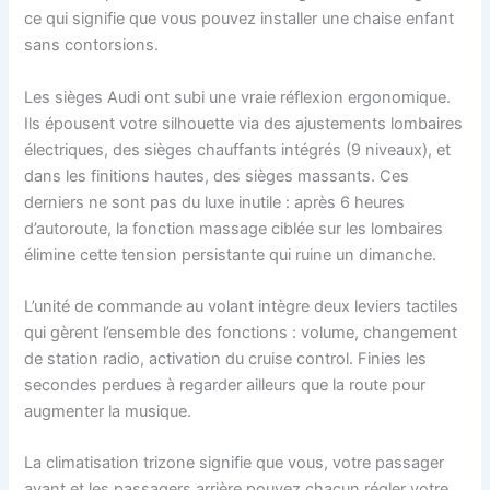
ce qui signifie que vous pouvez installer une chaise enfant
sans contorsions.
Les sièges Audi ont subi une vraie réflexion ergonomique.
Ils épousent votre silhouette via des ajustements lombaires
électriques, des sièges chauffants intégrés (9 niveaux), et
dans les finitions hautes, des sièges massants. Ces
derniers ne sont pas du luxe inutile : après 6 heures
d’autoroute, la fonction massage ciblée sur les lombaires
élimine cette tension persistante qui ruine un dimanche.
L’unité de commande au volant intègre deux leviers tactiles
qui gèrent l’ensemble des fonctions : volume, changement
de station radio, activation du cruise control. Finies les
secondes perdues à regarder ailleurs que la route pour
augmenter la musique.
La climatisation trizone signifie que vous, votre passager
avant et les passagers arrière pouvez chacun régler votre