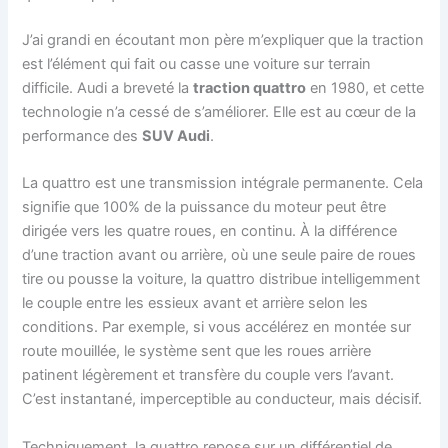
J’ai grandi en écoutant mon père m’expliquer que la traction
est l’élément qui fait ou casse une voiture sur terrain
difficile. Audi a breveté la
traction quattro
en 1980, et cette
technologie n’a cessé de s’améliorer. Elle est au cœur de la
performance des
SUV Audi
.
La quattro est une transmission intégrale permanente. Cela
signifie que 100% de la puissance du moteur peut être
dirigée vers les quatre roues, en continu. À la différence
d’une traction avant ou arrière, où une seule paire de roues
tire ou pousse la voiture, la quattro distribue intelligemment
le couple entre les essieux avant et arrière selon les
conditions. Par exemple, si vous accélérez en montée sur
route mouillée, le système sent que les roues arrière
patinent légèrement et transfère du couple vers l’avant.
C’est instantané, imperceptible au conducteur, mais décisif.
Techniquement, la quattro repose sur un différentiel de