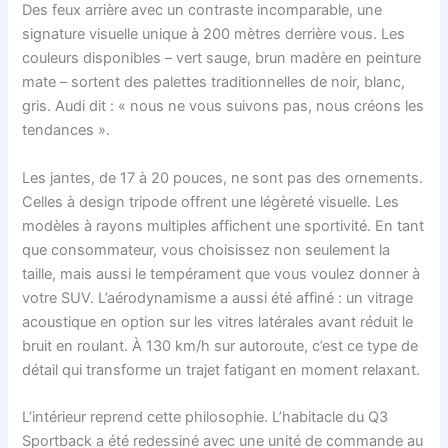
Des feux arrière avec un contraste incomparable, une
signature visuelle unique à 200 mètres derrière vous. Les
couleurs disponibles – vert sauge, brun madère en peinture
mate – sortent des palettes traditionnelles de noir, blanc,
gris. Audi dit : « nous ne vous suivons pas, nous créons les
tendances ».
Les jantes, de 17 à 20 pouces, ne sont pas des ornements.
Celles à design tripode offrent une légèreté visuelle. Les
modèles à rayons multiples affichent une sportivité. En tant
que consommateur, vous choisissez non seulement la
taille, mais aussi le tempérament que vous voulez donner à
votre SUV. L’aérodynamisme a aussi été affiné : un vitrage
acoustique en option sur les vitres latérales avant réduit le
bruit en roulant. À 130 km/h sur autoroute, c’est ce type de
détail qui transforme un trajet fatigant en moment relaxant.
L’intérieur reprend cette philosophie. L’habitacle du Q3
Sportback a été redessiné avec une unité de commande au