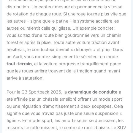
distribution. Un capteur mesure en permanence la vitesse
de rotation de chaque roue. Si une roue tourne plus vite que
les autres – signe qu’elle patine – le système accélère les
autres ou ralentit celle qui glisse. Un exemple concret :
vous sortez d’une route bien goudronnée vers un chemin
forestier après la pluie. Toute autre voiture traction avant
hésiterait, le conducteur devrait « débrayer » et prier. Dans
un Audi, vous montez simplement le sélecteur en mode
tout-terrain
, et la voiture progresse tranquillement parce
que les roues arrière trouvent de la traction quand l’avant
arrive à saturation.
Pour le Q3 Sportback 2025, la
dynamique de conduite
a
été affinée par un châssis amélioré offrant un mode sport
ou une régulation d’amortissement à deux soupapes. Cela
signifie que vous n’avez pas juste une seule suspension «
figée ». En mode sport, les amortisseurs se durcissent, les
ressorts se raffermissent, le centre de roulis baisse. Le SUV