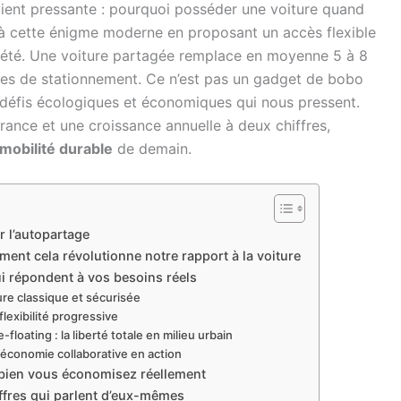
vient pressante : pourquoi posséder une voiture quand
 à cette énigme moderne en proposant un accès flexible
riété. Une voiture partagée remplace en moyenne 5 à 8
laces de stationnement. Ce n’est pas un gadget de bobo
 défis écologiques et économiques qui nous pressent.
rance et une croissance annuelle à deux chiffres,
mobilité durable
de demain.
ur l’autopartage
ment cela révolutionne notre rapport à la voiture
i répondent à vos besoins réels
ure classique et sécurisée
flexibilité progressive
floating : la liberté totale en milieu urbain
 l’économie collaborative en action
bien vous économisez réellement
ffres qui parlent d’eux-mêmes