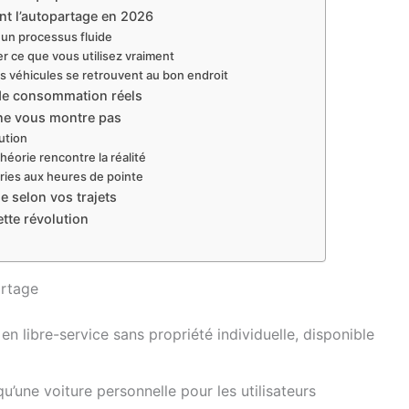
t l’autopartage en 2026
: un processus fluide
er ce que vous utilisez vraiment
es véhicules se retrouvent au bon endroit
s de consommation réels
n ne vous montre pas
ution
théorie rencontre la réalité
nuries aux heures de pointe
e selon vos trajets
ette révolution
artage
n libre-service sans propriété individuelle, disponible
’une voiture personnelle pour les utilisateurs