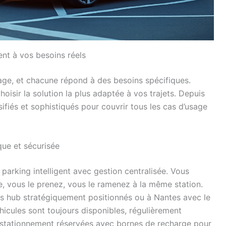
nt à vos besoins réels
tage, et chacune répond à des besoins spécifiques.
isir la solution la plus adaptée à vos trajets. Depuis
fiés et sophistiqués pour couvrir tous les cas d’usage
que et sécurisée
rking intelligent avec gestion centralisée. Vous
e, vous le prenez, vous le ramenez à la même station.
es hub stratégiquement positionnés ou à Nantes avec le
hicules sont toujours disponibles, régulièrement
e stationnement réservées avec bornes de recharge pour