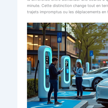
minute. Cette distinction change tout en ter
trajets impromptus ou les déplacements en f