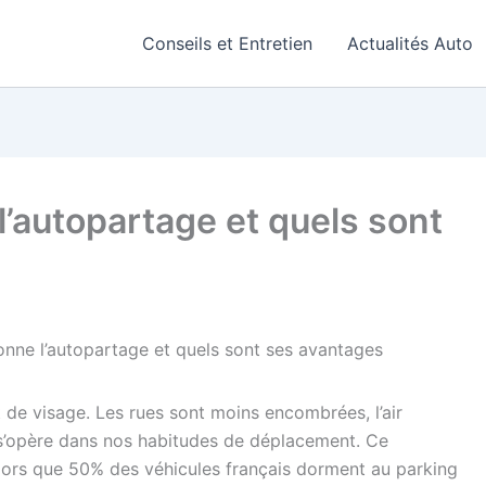
Conseils et Entretien
Actualités Auto
’autopartage et quels sont
nne l’autopartage et quels sont ses avantages
 de visage. Les rues sont moins encombrées, l’air
e s’opère dans nos habitudes de déplacement. Ce
Alors que 50% des véhicules français dorment au parking