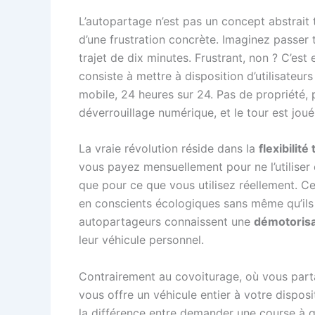
L’autopartage n’est pas un concept abstrait 
d’une frustration concrète. Imaginez passer 
trajet de dix minutes. Frustrant, non ? C’es
consiste à mettre à disposition d’utilisateur
mobile, 24 heures sur 24. Pas de propriété, p
déverrouillage numérique, et le tour est joué
La vraie révolution réside dans la
flexibilité 
vous payez mensuellement pour ne l’utiliser
que pour ce que vous utilisez réellement. Ce
en conscients écologiques sans même qu’ils l
autopartageurs connaissent une
démotorisa
leur véhicule personnel.
Contrairement au covoiturage, où vous parta
vous offre un véhicule entier à votre disposi
la différence entre demander une course à qu