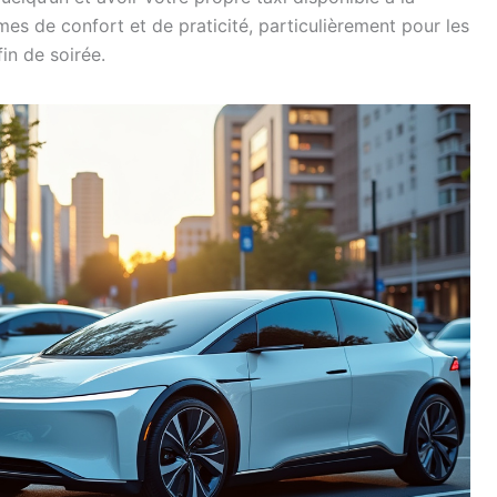
mes de confort et de praticité, particulièrement pour les
in de soirée.