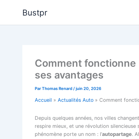
Aller
Bustpr
au
contenu
Comment fonctionne l
ses avantages
Par
Thomas Renard
/
juin 20, 2026
Accueil
Actualités Auto
Comment fonctio
Depuis quelques années, nos villes changent
respire mieux, et une révolution silencieus
phénomène porte un nom : l’
autopartage
. 