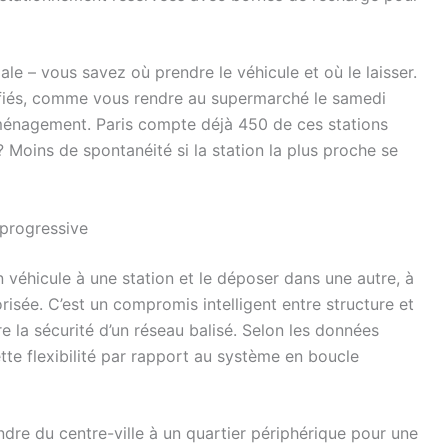
e – vous savez où prendre le véhicule et où le laisser.
anifiés, comme vous rendre au supermarché le samedi
éménagement. Paris compte déjà 450 de ces stations
 Moins de spontanéité si la station la plus proche se
é progressive
éhicule à une station et le déposer dans une autre, à
risée. C’est un compromis intelligent entre structure et
re la sécurité d’un réseau balisé. Selon les données
ette flexibilité par rapport au système en boucle
re du centre-ville à un quartier périphérique pour une