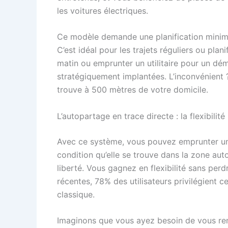
les voitures électriques.
Ce modèle demande une planification minimal
C’est idéal pour les trajets réguliers ou pl
matin ou emprunter un utilitaire pour un d
stratégiquement implantées. L’inconvénient ?
trouve à 500 mètres de votre domicile.
L’autopartage en trace directe : la flexibilit
Avec ce système, vous pouvez emprunter un v
condition qu’elle se trouve dans la zone auto
liberté. Vous gagnez en flexibilité sans perd
récentes, 78% des utilisateurs privilégient c
classique.
Imaginons que vous ayez besoin de vous rend