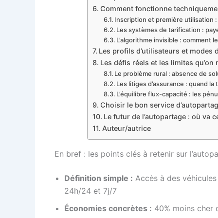
Comment fonctionne techniquemen
Inscription et première utilisation 
Les systèmes de tarification : pay
L’algorithme invisible : comment l
Les profils d’utilisateurs et mode
Les défis réels et les limites qu’o
Le problème rural : absence de sol
Les litiges d’assurance : quand la 
L’équilibre flux-capacité : les pé
Choisir le bon service d’autopartag
Le futur de l’autopartage : où va c
Auteur/autrice
En bref : les points clés à retenir sur l’autop
Définition simple :
Accès à des véhicules e
24h/24 et 7j/7
Économies concrètes :
40% moins cher qu