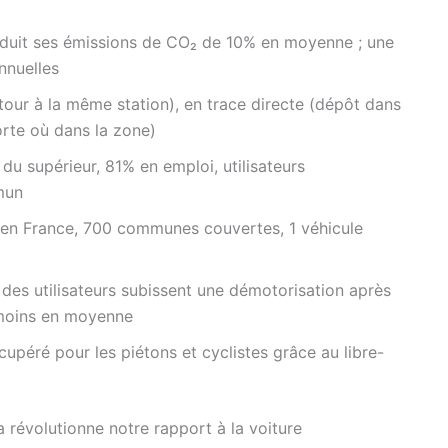
éduit ses émissions de CO₂ de 10% en moyenne ; une
nnuelles
our à la même station), en trace directe (dépôt dans
porte où dans la zone)
u supérieur, 81% en emploi, utilisateurs
mun
 en France, 700 communes couvertes, 1 véhicule
es utilisateurs subissent une démotorisation après
n moins en moyenne
upéré pour les piétons et cyclistes grâce au libre-
 révolutionne notre rapport à la voiture