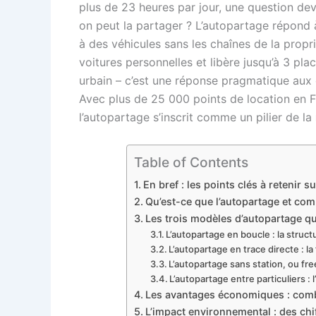
plus de 23 heures par jour, une question de
on peut la partager ? L’autopartage répond
à des véhicules sans les chaînes de la prop
voitures personnelles et libère jusqu’à 3 p
urbain – c’est une réponse pragmatique aux
Avec plus de 25 000 points de location en F
l’autopartage s’inscrit comme un pilier de la
Table of Contents
En bref : les points clés à retenir s
Qu’est-ce que l’autopartage et com
Les trois modèles d’autopartage qu
L’autopartage en boucle : la struct
L’autopartage en trace directe : la 
L’autopartage sans station, ou free-
L’autopartage entre particuliers :
Les avantages économiques : com
L’impact environnemental : des chi