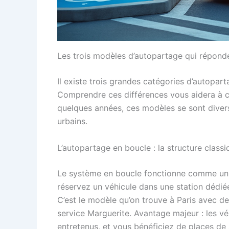
Les trois modèles d’autopartage qui réponde
Il existe trois grandes catégories d’autopar
Comprendre ces différences vous aidera à cho
quelques années, ces modèles se sont diversi
urbains.
L’autopartage en boucle : la structure classi
Le système en boucle fonctionne comme un pa
réservez un véhicule dans une station dédié
C’est le modèle qu’on trouve à Paris avec d
service Marguerite. Avantage majeur : les vé
entretenus, et vous bénéficiez de places d