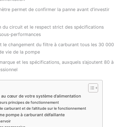
ètre permet de confirmer la panne avant d’investir
 du circuit et le respect strict des spécifications
s sous-performances
t le changement du filtre à carburant tous les 30 000
de vie de la pompe
marque et les spécifications, auxquels s’ajoutent 80 à
ssionnel
au cœur de votre système d’alimentation
leurs principes de fonctionnement
e carburant et de l’altitude sur le fonctionnement
une pompe à carburant défaillante
ervoir