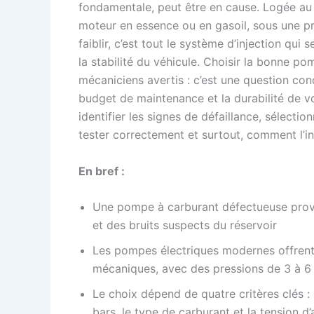
fondamentale, peut être en cause. Logée au c
moteur en essence ou en gasoil, sous une p
faiblir, c’est tout le système d’injection q
la stabilité du véhicule. Choisir la bonne po
mécaniciens avertis : c’est une question con
budget de maintenance et la durabilité de 
identifier les signes de défaillance, sélecti
tester correctement et surtout, comment l’i
En bref :
Une pompe à carburant défectueuse provo
et des bruits suspects du réservoir
Les pompes électriques modernes offren
mécaniques, avec des pressions de 3 à 6 b
Le choix dépend de quatre critères clés : l
bars, le type de carburant et la tension d’