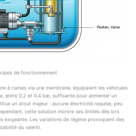
incipes de fonctionnement
bre à cames via une membrane, équipaient les véhicules
, entre 0,2 et 0,4 bar, suffisante pour alimenter un
titue un atout majeur : aucune électricité requise, peu
ependant, cette solution montre ses limites dès lors
s exigeante. Les variations de régime provoquent des
abilité du ralenti.