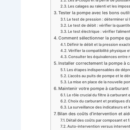
Les à-coups et la perte de puissa
Les calages au ralenti et les impos
Tester la pompe avec les bons outi
Le test de pression : déterminer si
Le test de débit : vérifier la quanti
Le test électrique : vérifier l’alimen
Comment sélectionner la pompe qui
Définir le débit et la pression exa
Vérifier la compatibilité physique 
Consulter les équivalences entre 
Installer correctement la pompe à c
Les étapes indispensables de dépre
L’accès au puits de pompe et le d
La mise en place de la nouvelle po
Maintenir votre pompe à carburant 
Le rôle crucial du filtre à carburan
Choix du carburant et pratiques d
La surveillance des indicateurs et 
Bilan des coûts d’intervention et aid
Détail des coûts par composant et fa
Auto-intervention versus intervent