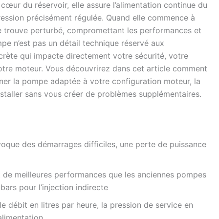
œur du réservoir, elle assure l’alimentation continue du
ression précisément régulée. Quand elle commence à
ui se trouve perturbé, compromettant les performances et
mpe n’est pas un détail technique réservé aux
crète qui impacte directement votre sécurité, votre
votre moteur. Vous découvrirez dans cet article comment
onner la pompe adaptée à votre configuration moteur, la
nstaller sans vous créer de problèmes supplémentaires.
que des démarrages difficiles, une perte de puissance
t de meilleures performances que les anciennes pompes
ars pour l’injection indirecte
e débit en litres par heure, la pression de service en
alimentation