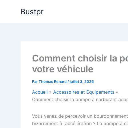
Aller
Bustpr
au
contenu
Comment choisir la p
votre véhicule
Par
Thomas Renard
/
juillet 3, 2026
Accueil
Accessoires et Équipements
Comment choisir la pompe à carburant adap
Vous venez de percevoir un bourdonnement in
bizarrement à l’accélération ? La pompe à c