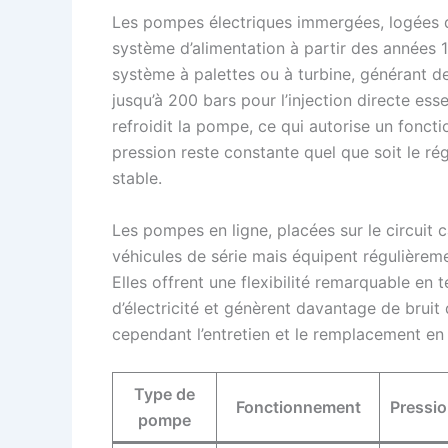
Les pompes électriques immergées, logées di
système d’alimentation à partir des années 
système à palettes ou à turbine, générant des
jusqu’à 200 bars pour l’injection directe es
refroidit la pompe, ce qui autorise un fonct
pression reste constante quel que soit le ré
stable.
Les pompes en ligne, placées sur le circuit c
véhicules de série mais équipent régulièrem
Elles offrent une flexibilité remarquable e
d’électricité et génèrent davantage de bruit
cependant l’entretien et le remplacement en 
Type de
Fonctionnement
Pressi
pompe