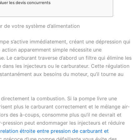
valuer les devis concurrents
 de votre système d’alimentation
ompe s’active immédiatement, créant une dépression qui
tte action apparemment simple nécessite une
. Le carburant traverse d’abord un filtre qui élimine les
 dans les injecteurs ou le carburateur. Cette régulation
nstantanément aux besoins du moteur, qu’il tourne au
 directement la combustion. Si la pompe livre une
érisent plus le carburant correctement et le mélange air-
ors des à-coups, consomme plus qu’il ne devrait et
sur-pression peut endommager les injecteurs et réduire
e
relation étroite entre pression de carburant et
c précoce d’une pompe défaillante vous évite des