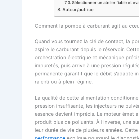
Sélectionner un atelier fiable et é
Auteur/autrice
Comment la pompe à carburant agit au cœur
Quand vous tournez la clé de contact, la p
aspire le carburant depuis le réservoir. Ce
orchestration électrique et mécanique précise
impuretés, puis arrive à une pression régulée
permanente garantit que le débit s’adapte i
ralenti ou à plein régime.
La qualité de cette alimentation conditionne
pression insuffisante, les injecteurs ne pulv
essence devient imprécis. Le moteur émet al
produit plus de polluants. À l’inverse, une 
leur durée de vie de plusieurs années. Cett
performance
explique pourquoi le diagnosti