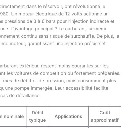
rectement dans le réservoir, ont révolutionné le
1980. Un moteur électrique de 12 volts actionne un
 pressions de 3 à 6 bars pour l’injection indirecte et
sence. L’avantage principal ? Le carburant lui-même
ionnement continu sans risque de surchauffe. De plus, la
gime moteur, garantissant une injection précise et
arburant extérieur, restent moins courantes sur les
ent les voitures de compétition ou fortement préparées.
n termes de débit et de pression, mais consomment plus
 qu’une pompe immergée. Leur accessibilité facilite
cas de défaillance.
Débit
Coût
on nominale
Applications
typique
approximatif