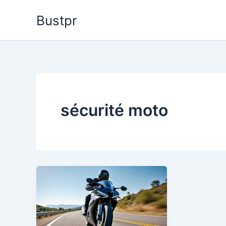
Aller
Bustpr
au
contenu
sécurité moto