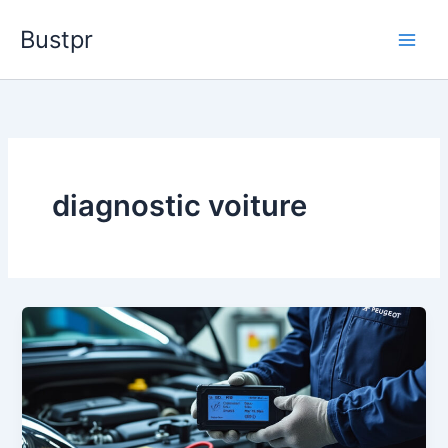
Aller
Bustpr
au
contenu
diagnostic voiture