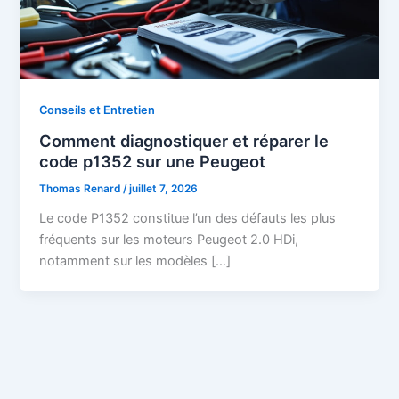
Conseils et Entretien
Comment diagnostiquer et réparer le
code p1352 sur une Peugeot
Thomas Renard
/
juillet 7, 2026
Le code P1352 constitue l’un des défauts les plus
fréquents sur les moteurs Peugeot 2.0 HDi,
notamment sur les modèles […]