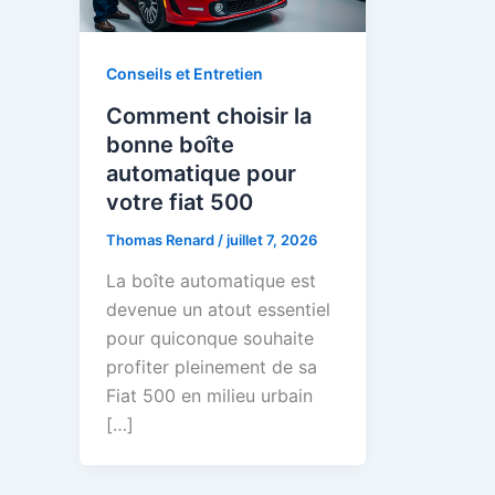
Conseils et Entretien
Comment choisir la
bonne boîte
automatique pour
votre fiat 500
Thomas Renard
/
juillet 7, 2026
La boîte automatique est
devenue un atout essentiel
pour quiconque souhaite
profiter pleinement de sa
Fiat 500 en milieu urbain
[…]