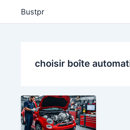
Aller
Bustpr
au
contenu
choisir boîte automa